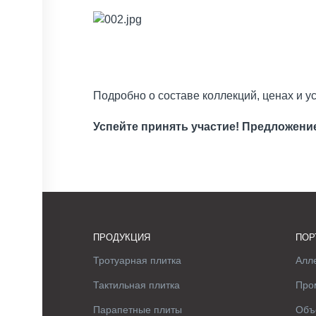
Подробно о составе коллекций, ценах и у
Успейте принять участие! Предложени
ПРОДУКЦИЯ
ПОР
Тротуарная плитка
Алле
Тактильная плитка
Про
Парапетные плиты
Объ