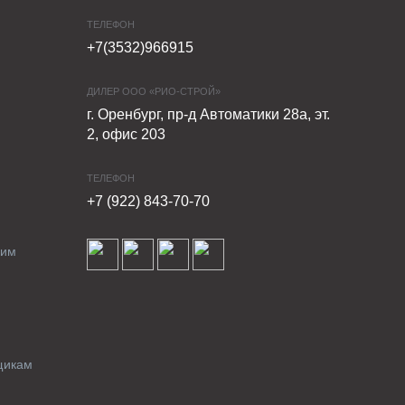
ТЕЛЕФОН
+7(3532)966915
ДИЛЕР ООО «РИО-СТРОЙ»
г. Оренбург, пр-д Автоматики 28а, эт.
2, офис 203
ТЕЛЕФОН
+7 (922) 843-70-70
ким
щикам