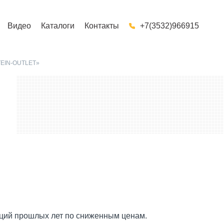
Видео
Каталоги
Контакты
+7(3532)966915
EIN-OUTLET»
кций прошлых лет по сниженным ценам.