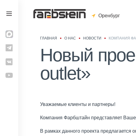
Оренбург
ГЛАВНАЯ
О НАС
НОВОСТИ
КОМПАНИЯ ФА
Н
овый проек
outlet»
Уважаемые клиенты и партнеры!
Компания Фарбштайн представляет Вашему
В рамках данного проекта предлагается 