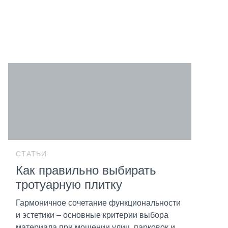
СТАТЬИ
Как правильно выбирать
тротуарную плитку
Гармоничное сочетание функциональности
и эстетики – основные критерии выбора
материала при мощении улиц, парковок и