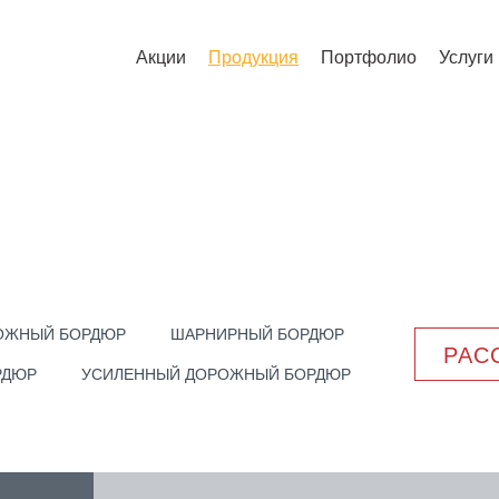
Акции
Продукция
Портфолио
Услуги
ОЖНЫЙ БОРДЮР
ШАРНИРНЫЙ БОРДЮР
РАС
РДЮР
УСИЛЕННЫЙ ДОРОЖНЫЙ БОРДЮР