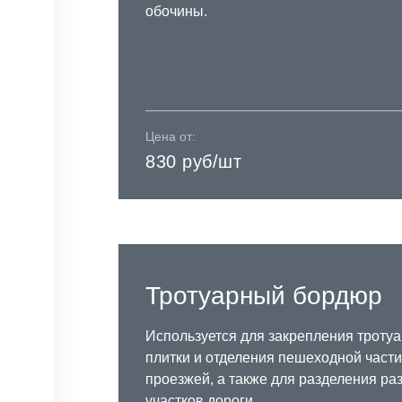
обочины.
Цена от:
830 руб/шт
Тротуарный бордюр
Используется для закрепления троту
плитки и отделения пешеходной части
проезжей, а также для разделения ра
участков дороги.