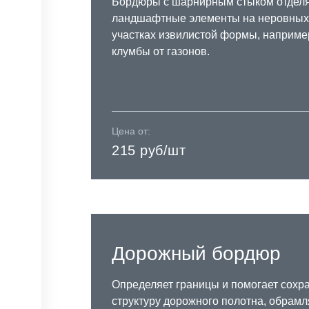
Бордюры с шарнирным стыком отдел
ландшафтные элементы на неровных
участках извилистой формы, наприме
клумбы от газонов.
Цена от:
215 руб/шт
Дорожный бордюр
Определяет границы и помогает сохр
структуру дорожного полотна, обрамл