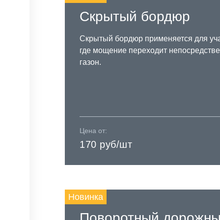
Скрытый бордюр
Скрытый бордюр применяется для уча
где мощение переходит непосредстве
газон.
Цена от:
170 руб/шт
Новинка
Поворотный дорожн