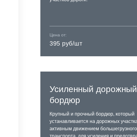
Цена от:
395 руб/шт
Усиленный дорожный
бордюр
Крупный и прочный бордюр, который
устанавливается на дорожных участка
активным движением большегрузного
транспорта, для усиления и предотв