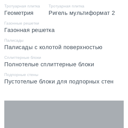
Тротуарная плитка
Тротуарная плитка
Геометрия
Ригель мультиформат 2
Газонные решетки
Газонная решетка
Палисады
Палисады с колотой поверхностью
Сплиттерные блоки
Полнотелые сплиттерные блоки
Подпорные стены
Пустотелые блоки для подпорных стен